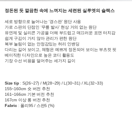
정돈된 듯 깔끔한 속에 느껴지는 세련된 실루엣의 슬랙스
세로 방향으로 늘어나는 ‘경스판’ 원단 사용
가로 스판의 단점인 ‘무릎 발사’ 현상 거의 없는 원단
유연제 및 실리콘 가공을 더해 부드럽고 매끄러운 표면 터치감
쉽게 구김이 가지 않아 관리가 편한 원단
복부 눌림이 없는 안정감있는 허리 인밴딩
다리는 길어 보이고, 체형은 예쁘게 정돈되어 보이는 부츠컷 핏
베이직한 디자인으로 높은 코디 활용도
기장 수선 비용을 덜어주는 세가지 길이
Size tip
: S(26~27) / M(28~29) / L(30~31) / XL(32~33)
155~160cm 숏 버전 추천
161~166cm 기본 버전 추천
167cm 이상 롱 버전 추천
Fabric
: 폴리95 / 스판5 (%)