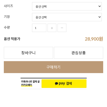
사이즈
기장
수량
28,900
원
옵션 적용가
장바구니
관심상품
구매하기