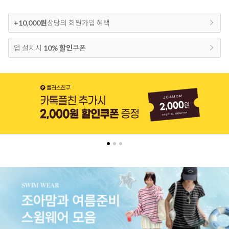
+10,000원
상당의 회원가입 혜택
앱 설치시
10% 할인
쿠폰