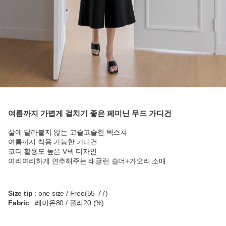
여름까지 가볍게 걸치기 좋은 페미닌 무드 가디건
살에 달라붙지 않는 고슬고슬한 텍스쳐
여름까지 착용 가능한 가디건
코디 활용도 높은 V넥 디자인
여리여리하게 연추해주는 래글런 숄더+가오리 소매
Size tip
: one size / Free(55-77)
Fabric
: 레이온80 / 폴리20 (%)