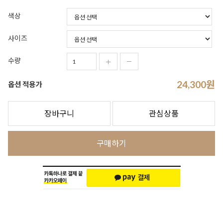
색상
사이즈
수량
24,300
원
옵션 적용가
장바구니
관심상품
구매하기