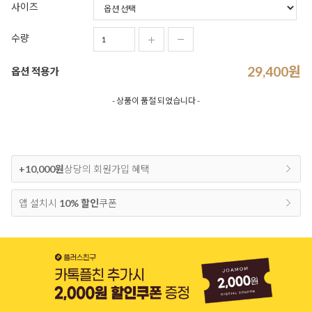
사이즈
수량
29,400
원
옵션 적용가
- 상품이 품절 되었습니다 -
+10,000원
상당의 회원가입 혜택
앱 설치시
10% 할인
쿠폰