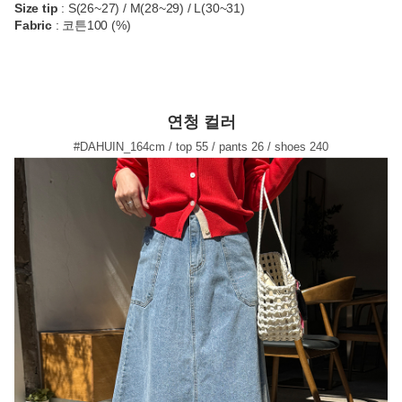
Size tip
: S(26~27) / M(28~29) / L(30~31)
Fabric
: 코튼100 (%)
연청 컬러
#DAHUIN_164cm / top 55 / pants 26 / shoes 240