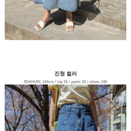
진청 컬러
#DAHUIN_164cm / top 55 / pants 26 / shoes 240