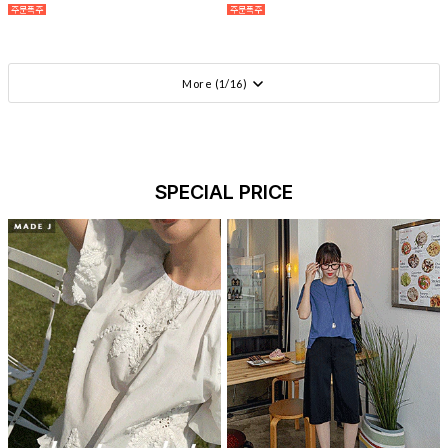
More (
1
/
16
)
SPECIAL PRICE