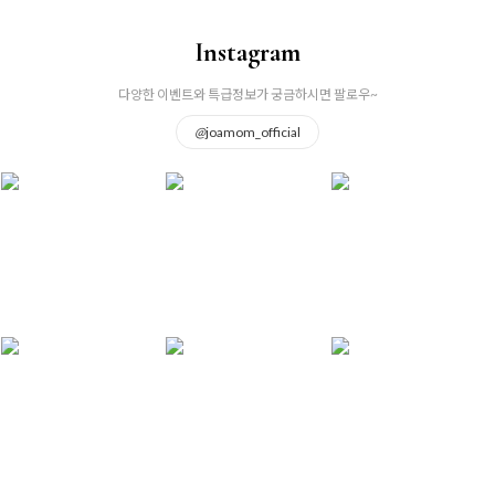
Instagram
다양한 이벤트와 특급정보가 궁금하시면 팔로우~
@
joamom_official