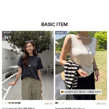
BASIC ITEM
리뷰:44
리뷰:478
[1+1] [MADE] 데이 어텀 반팔 티
[MADE] 에어쿨 나시 (2Type)