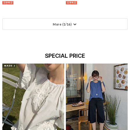
More (
1
/
16
)
SPECIAL PRICE