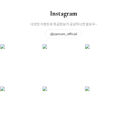
Instagram
다양한 이벤트와 특급정보가 궁금하시면 팔로우~
@
joamom_official