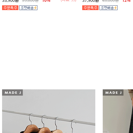
35,900
원
39,800
원
10%
37,900
원
43,000
원
12
%