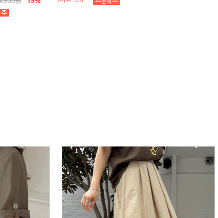
4,500
원
19
%