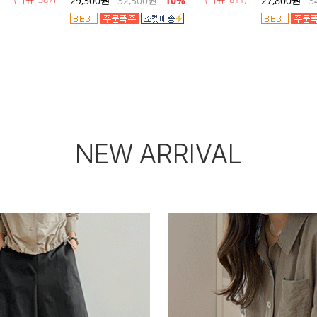
29,300
원
32,500
원
10%
27,800
원
3
NEW ARRIVAL