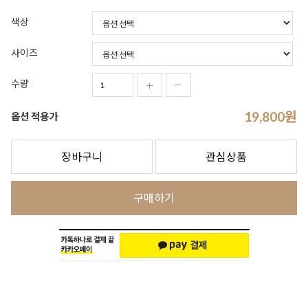
색상
사이즈
수량
19,800
원
옵션 적용가
장바구니
관심상품
구매하기