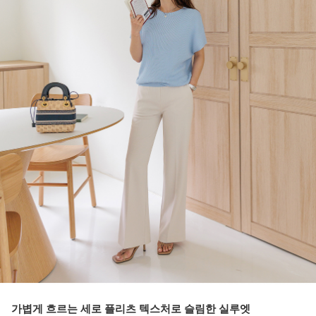
가볍게 흐르는 세로 플리츠 텍스처로 슬림한 실루엣