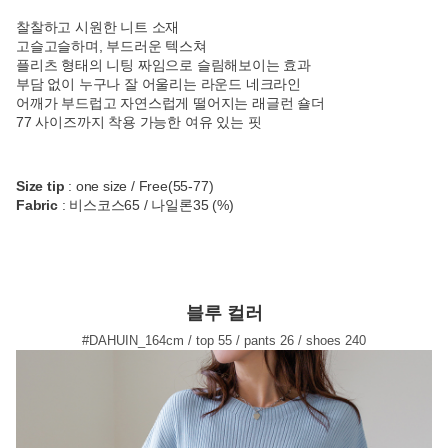
찰찰하고 시원한 니트 소재
고슬고슬하며, 부드러운 텍스쳐
플리츠 형태의 니팅 짜임으로 슬림해보이는 효과
부담 없이 누구나 잘 어울리는 라운드 네크라인
어깨가 부드럽고 자연스럽게 떨어지는 래글런 숄더
77 사이즈까지 착용 가능한 여유 있는 핏
Size tip
: one size / Free(55-77)
Fabric
: 비스코스65 / 나일론35 (%)
블루 컬러
#DAHUIN_164cm / top 55 / pants 26 / shoes 240