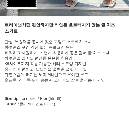
트레이닝처럼 편안하지만 라인은 흐트러지지 않는 쿨 치즈
스커트
탄성+복원력을 동시에 갖춘 고밀도 스트레치 소재
하루종일 구김 걱정 없는 링클프리 원단
쾌적하고 시원하게! 가볍게 착용하기 좋은 썸머 쿨 치즈 소재
하루종일 입어도 편안한 쫀쫀한 착용감
88사이즈까지 착용 가능한 허리 스트링 디자인
움직임이 편하고, 답답암을 줄여준 슬릿 디테일
자연스럽게 퍼지는 세미 A라인으로 우아한 무드
출근룩, 격식룩 부터 운동화 코디에도 잘 어울리는 디자인
Size tip
: one size / Free(55-88)
Fabric
: 폴리90 / 스판10 (%)