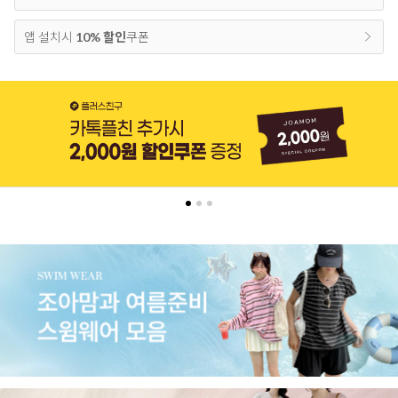
앱 설치시
10% 할인
쿠폰