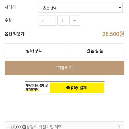
사이즈
수량
28,500
원
옵션 적용가
장바구니
관심상품
구매하기
+10,000원
상당의 회원가입 혜택