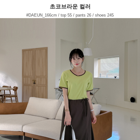
초코브라운 컬러
#DAEUN_166cm / top 55 / pants 26 / shoes 245