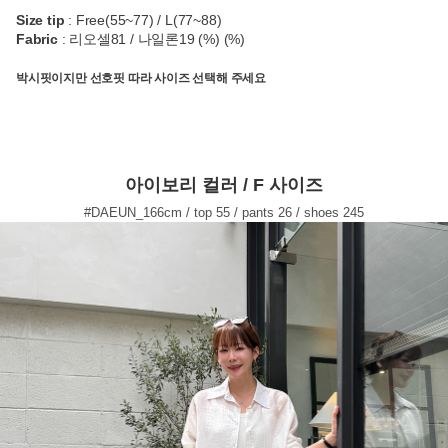
Size tip
: Free(55~77) / L(77~88)
Fabric
: 리오셀81 / 나일론19 (%) (%)
박시핏이지만 선호핏 따라 사이즈 선택해 주세요
아이보리 컬러 / F 사이즈
#DAEUN_166cm / top 55 / pants 26 / shoes 245