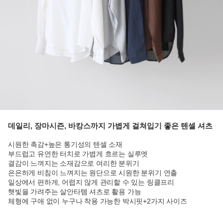
데일리, 장마시즌, 바캉스까지 가볍게 걸쳐입기 좋은 텐셀 셔츠
시원한 촉감+높은 통기성의 텐셀 소재
부드럽고 유연한 터치로 가볍게 흐르는 실루엣
결감이 느껴지는 소재감으로 여리한 분위기
은은하게 비침이 느껴지는 원단으로 시원한 분위기 연출
일상에서 편하게, 어렵지 않게 관리할 수 있는 링클프리
햇빛을 가려주는 살안타템 셔츠로 활용 가능
체형에 구애 없이 누구나 착용 가능한 박시핏+2가지 사이즈