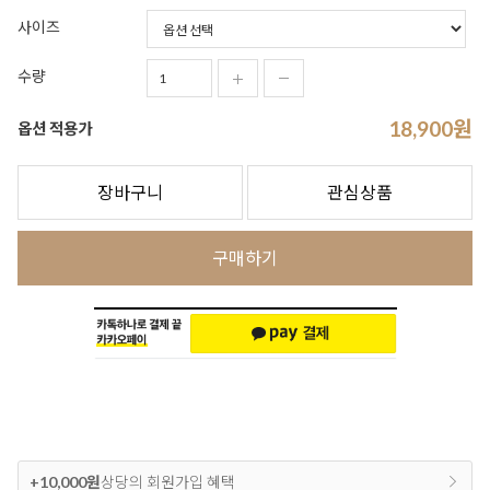
사이즈
수량
18,900
원
옵션 적용가
장바구니
관심상품
구매하기
+10,000원
상당의 회원가입 혜택