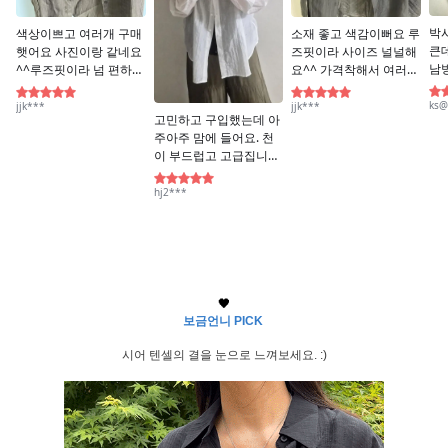
🖤
보금언니 PICK
시어 텐셀의 결을 눈으로 느껴보세요. :)