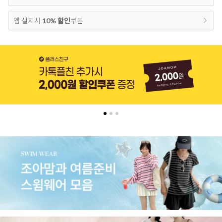
앱 설치시
10% 할인
쿠폰