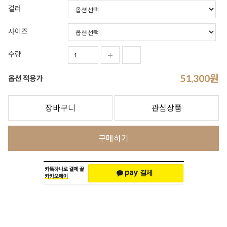
컬러
사이즈
수량
51,300
원
옵션 적용가
장바구니
관심상품
구매하기