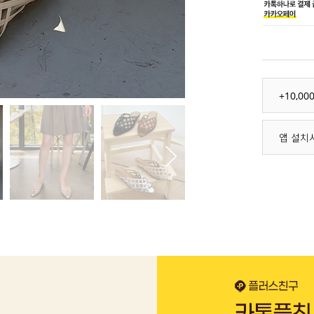
+10,0
앱 설치