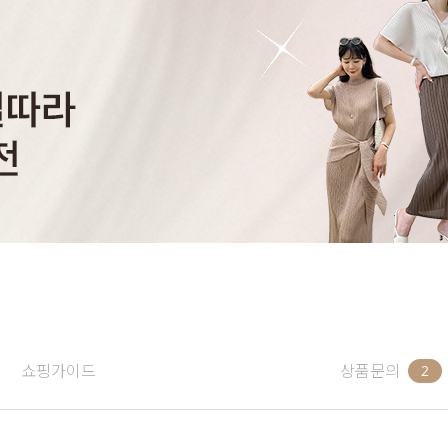
쇼핑가이드
상품문의
2