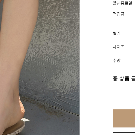
할인종료일
적립금
컬러
사이즈
수량
총 상품 