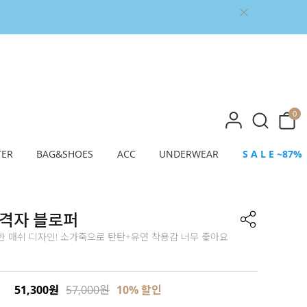
0
TER
BAG&SHOES
ACC
UNDERWEAR
S A L E ~87%
 격자 블로퍼
한 매쉬 디자인! 소가죽으로 탄탄+유연 착용감 너무 좋아요
51,300원
57,000원
10% 할인