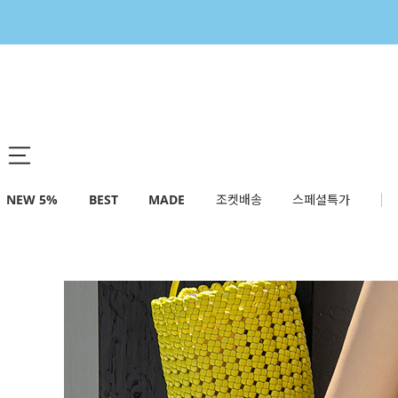
NEW 5%
BEST
MADE
조켓배송
스페셜특가