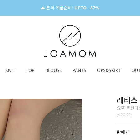
🌊 본격 여름준비!
UPTO ~87%
KNIT
TOP
BLOUSE
PANTS
OPS&SKIRT
OU
래티스
요즘 트렌디
(4color)
판매가