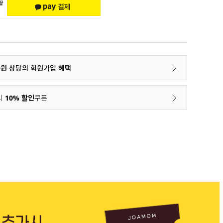
00원 상당의 회원가입 혜택
시
10% 할인
쿠폰