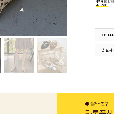
+10,0
앱 설치