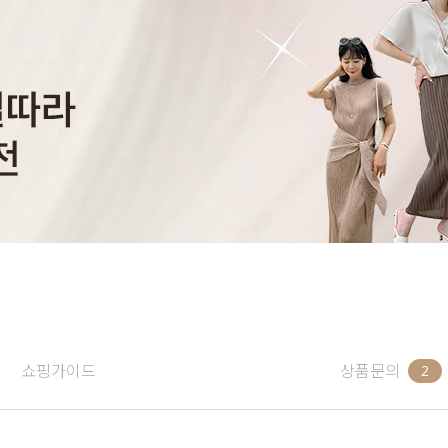
쇼핑가이드
상품문의
2