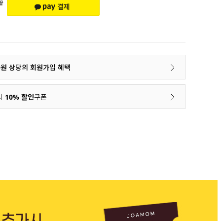
00원 상당의 회원가입 혜택
시
10% 할인
쿠폰