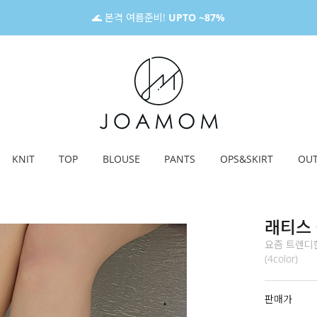
🌊 본격 여름준비!
UPTO ~87%
KNIT
TOP
BLOUSE
PANTS
OPS&SKIRT
OU
래티스
요즘 트렌디
(4color)
판매가