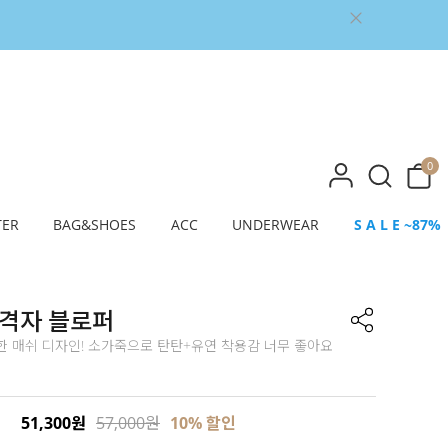
0
TER
BAG&SHOES
ACC
UNDERWEAR
S A L E ~87%
 격자 블로퍼
한 매쉬 디자인! 소가죽으로 탄탄+유연 착용감 너무 좋아요
51,300원
57,000원
10% 할인