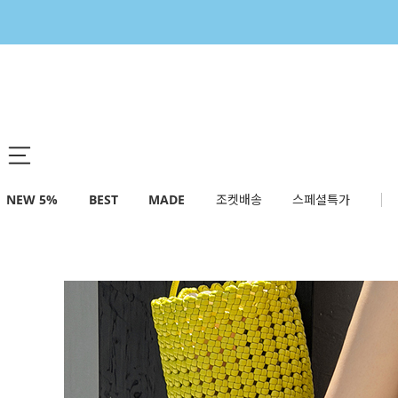
NEW 5%
BEST
MADE
조켓배송
스페셜특가