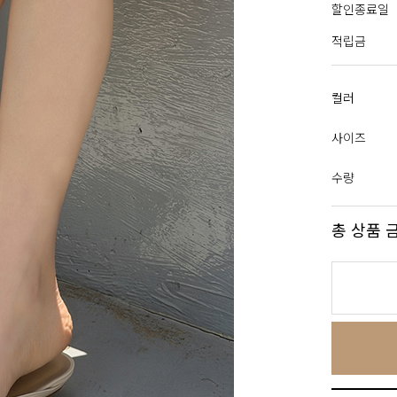
할인종료일
적립금
컬러
사이즈
수량
총 상품 