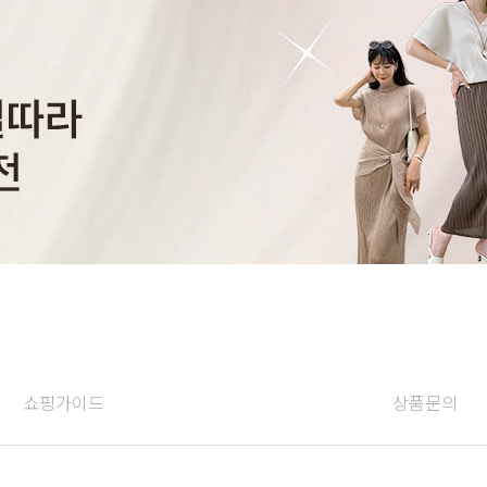
쇼핑가이드
상품문의