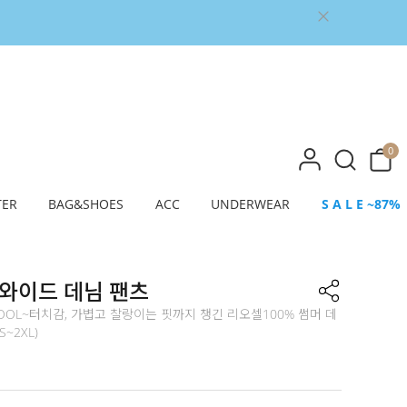
0
TER
BAG&SHOES
ACC
UNDERWEAR
S A L E ~87%
와이드 데님 팬츠
OOL~터치감, 가볍고 찰랑이는 핏까지 챙긴 리오셀100% 썸머 데
 S~2XL)