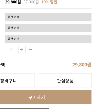
29,800원
37,000원
19
% 할인
29,800
원
금액
장바구니
관심상품
구매하기