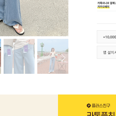
+10,0
앱 설치