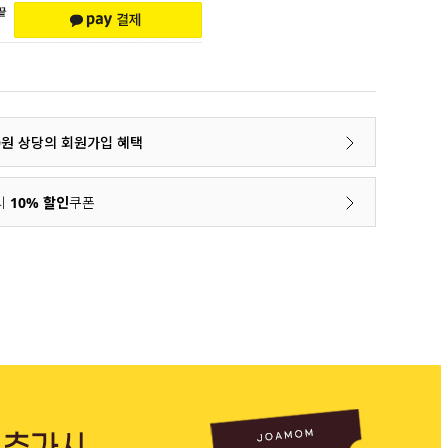
00원 상당의 회원가입 혜택
시
10% 할인
쿠폰