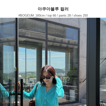
아쿠아블루 컬러
#BOGEUM_160cm / top 66 / pants 28 / shoes 250