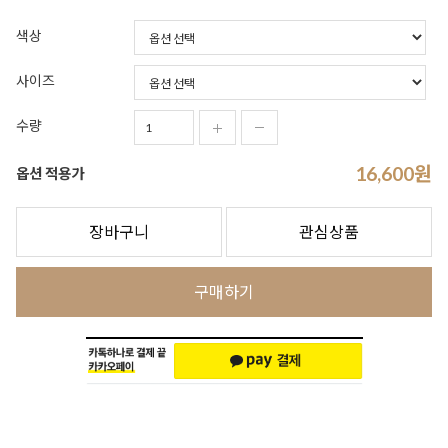
색상
사이즈
수량
16,600
원
옵션 적용가
장바구니
관심상품
구매하기