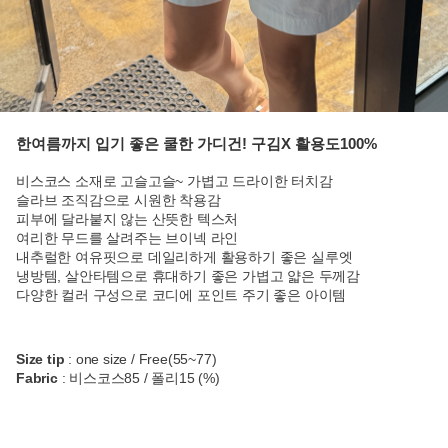
한여름까지 입기 좋은 쿨한 가디건! 구김X 활용도100%
비스코스 소재로 고슬고슬~ 가볍고 드라이한 터치감
슬라브 조직감으로 시원한 착용감
피부에 달라붙지 않는 산뜻한 텍스처
여리한 무드를 살려주는 브이넥 라인
내추럴한 여유핏으로 데일리하게 활용하기 좋은 실루엣
냉방템, 살안타템으로 휴대하기 좋은 가볍고 얇은 두께감
다양한 컬러 구성으로 코디에 포인트 주기 좋은 아이템
Size tip
: one size / Free(55~77)
Fabric
: 비스코스85 / 폴리15 (%)