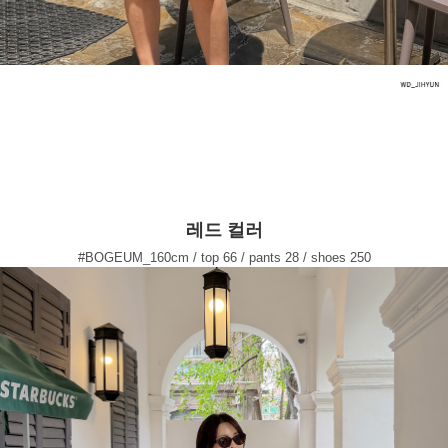
레드 컬러
#BOGEUM_160cm / top 66 / pants 28 / shoes 250