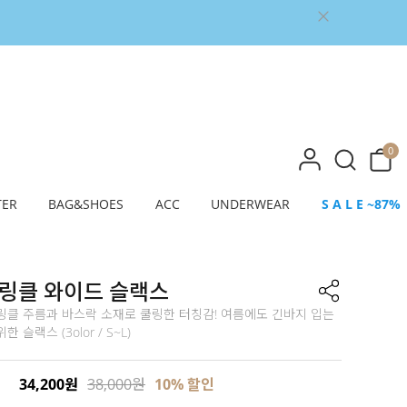
0
TER
BAG&SHOES
ACC
UNDERWEAR
S A L E ~87%
 링클 와이드 슬랙스
링클 주름과 바스락 소재로 쿨링한 터칭감! 여름에도 긴바지 입는
 슬랙스 (3olor / S~L)
34,200원
38,000원
10% 할인