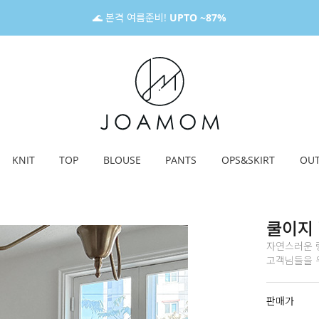
🌊 본격 여름준비!
UPTO ~87%
KNIT
TOP
BLOUSE
PANTS
OPS&SKIRT
OU
쿨이지
자연스러운 
고객님들을 위한
판매가