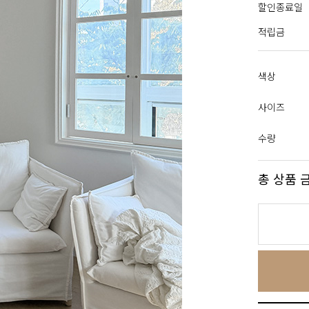
할인종료일
적립금
색상
사이즈
수량
총 상품 