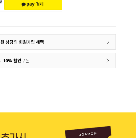
00원 상당의 회원가입 혜택
시
10% 할인
쿠폰