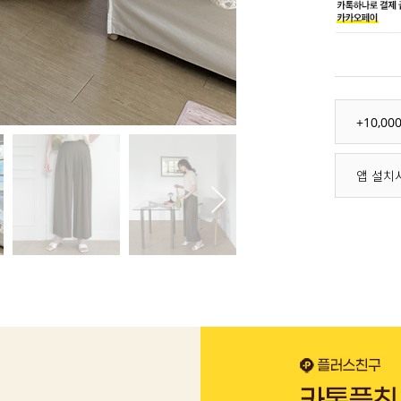
+10,0
앱 설치