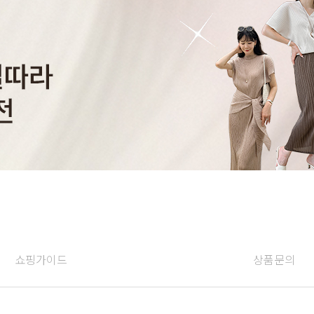
쇼핑가이드
상품문의