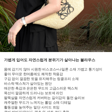
가볍게 입어도 자연스럽게 분위기가 살아나는 블라우스
몸에 감기지 않아 시원한 비스코스+나일론 소재 가볍고 통기성이
좋아 무더운 한여름에도 쾌적한 착용감
구김 없이 깔끔한 핏을 유지해주는 링클프리 소재
바스락 텍스쳐가 살아있는 원단
매끈한 촉감과 은은한 무드의 고급스러운 텍스쳐
목선이 깔끔하게 드러나는 보트넥 라인
팔뚝살을 자연스럽게 커버하는 길이감의 돌먼 슬리브
캐주얼한 무드가 느껴지는 롤업 소매 디테일
활동성을 높여주는 밑단 사이드 트임