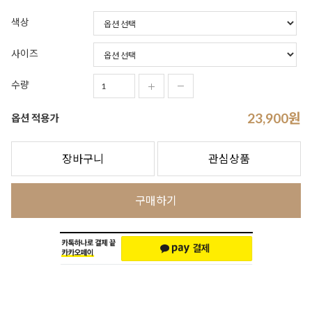
색상
사이즈
수량
23,900
원
옵션 적용가
장바구니
관심상품
구매하기