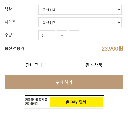
색상
사이즈
수량
23,900
원
옵션 적용가
장바구니
관심상품
구매하기