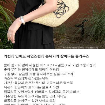
가볍게 입어도 자연스럽게 분위기가 살아나는 블라우스
몸에 감기지 않아 시원한 비스코스+나일론 소재 가볍고 통기성이
좋아 무더운 한여름에도 쾌적한 착용감
구김 없이 깔끔한 핏을 유지해주는 링클프리 소재
바스락 텍스쳐가 살아있는 원단
매끈한 촉감과 은은한 무드의 고급스러운 텍스쳐
목선이 깔끔하게 드러나는 보트넥 라인
팔뚝살을 자연스럽게 커버하는 길이감의 돌먼 슬리브
캐주얼한 무드가 느껴지는 롤업 소매 디테일
활동성을 높여주는 밑단 사이드 트임