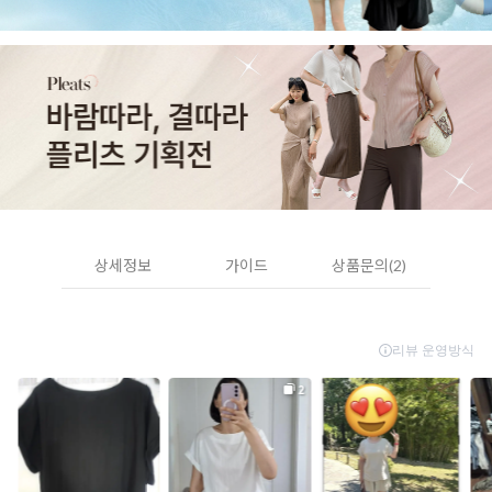
상세정보
가이드
상품문의(2)