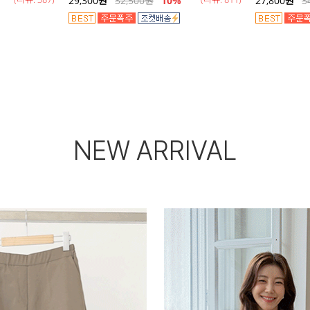
29,300
원
32,500
원
10%
27,800
원
3
NEW ARRIVAL