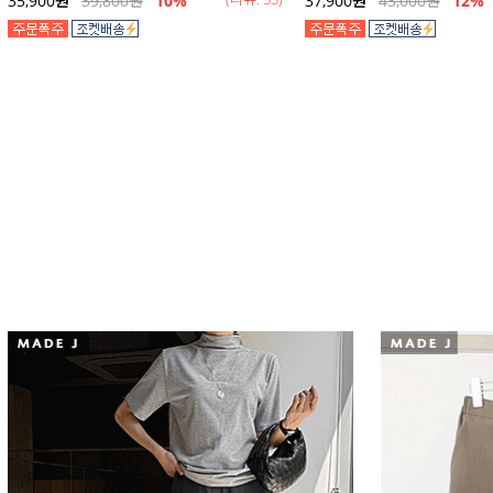
35,900
원
39,800
원
10%
37,900
원
43,000
원
12
%