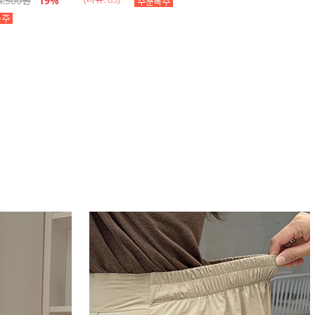
4,500
원
19
%