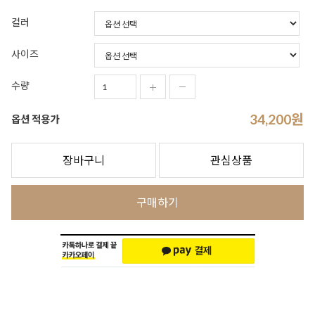
컬러
사이즈
수량
34,200
원
옵션 적용가
장바구니
관심상품
구매하기