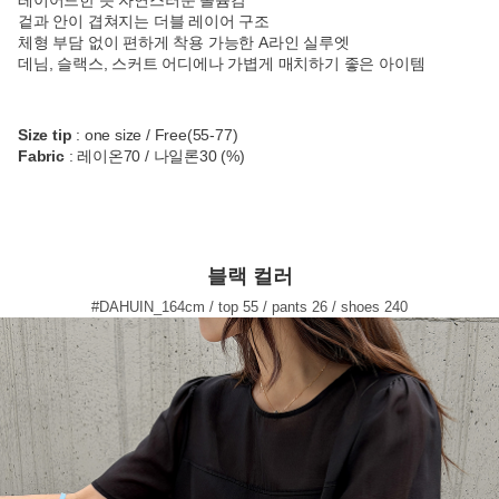
겉과 안이 겹쳐지는 더블 레이어 구조
체형 부담 없이 편하게 착용 가능한 A라인 실루엣
데님, 슬랙스, 스커트 어디에나 가볍게 매치하기 좋은 아이템
Size tip
: one size / Free(55-77)
Fabric
: 레이온70 / 나일론30 (%)
블랙 컬러
#DAHUIN_164cm / top 55 / pants 26 / shoes 240