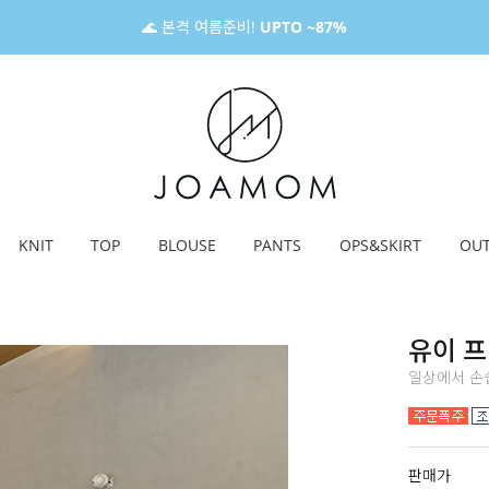
🌊 본격 여름준비!
UPTO ~87%
KNIT
TOP
BLOUSE
PANTS
OPS&SKIRT
OU
유이 
일상에서 손쉽
판매가