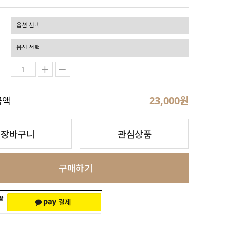
23,000
원
금액
장바구니
관심상품
구매하기