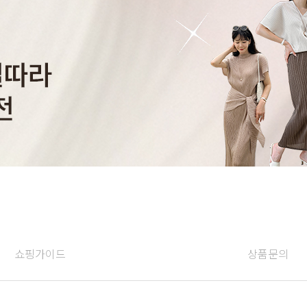
쇼핑가이드
상품문의