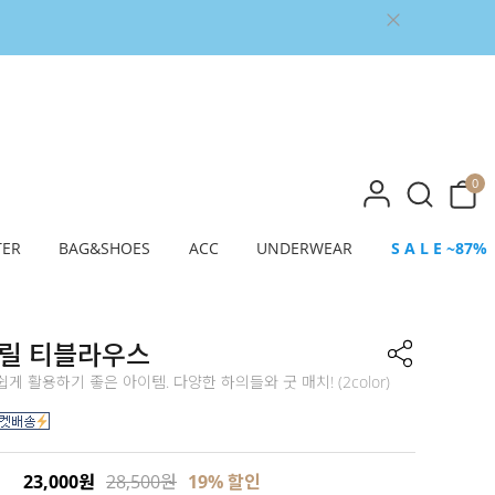
0
TER
BAG&SHOES
ACC
UNDERWEAR
S A L E ~87%
프릴 티블라우스
게 활용하기 좋은 아이템. 다양한 하의들와 굿 매치! (2color)
23,000원
28,500원
19
% 할인