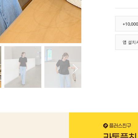
+10,0
앱 설치