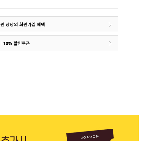
00원 상당의 회원가입 혜택
시
10% 할인
쿠폰