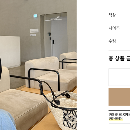
색상
사이즈
수량
총 상품 