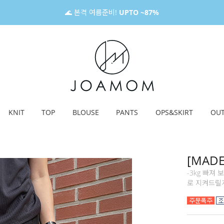
🌊 본격 여름준비!
UPTO ~87%
KNIT
TOP
BLOUSE
PANTS
OPS&SKIRT
OU
[MAD
-3kg 빠져
로 지켜드릴게요