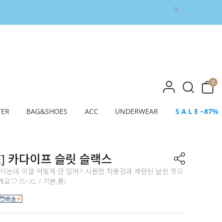
0
TER
BAG&SHOES
ACC
UNDERWEAR
S A L E ~87%
E] 카다이프 슬릿 슬랙스
 보이는데 이걸 어떻게 안 입어?! 시원한 착용감과 세련된 날씬 핏으
♡ (S~XL / 기본,롱)