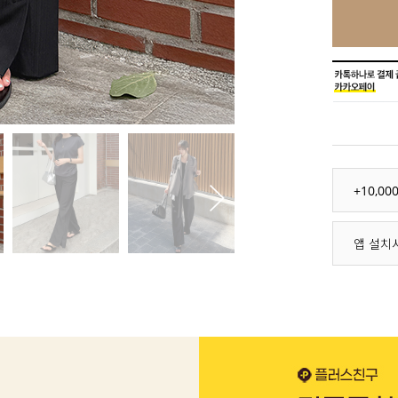
+10,0
앱 설치