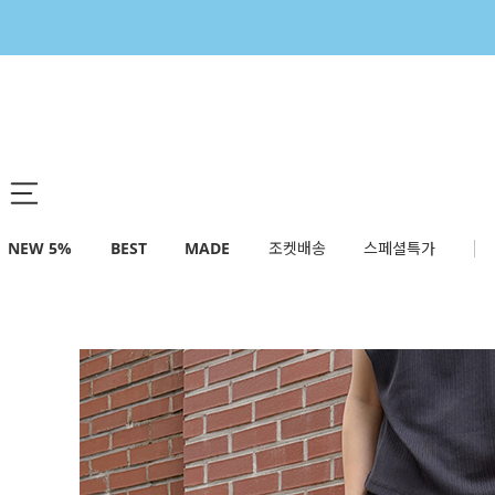
NEW 5%
BEST
MADE
조켓배송
스페셜특가