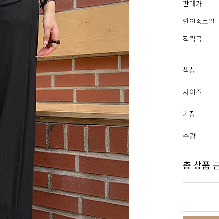
판매가
할인종료일
적립금
색상
사이즈
기장
수량
총 상품 