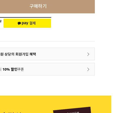
구매하기
00원 상당의 회원가입 혜택
시
10% 할인
쿠폰