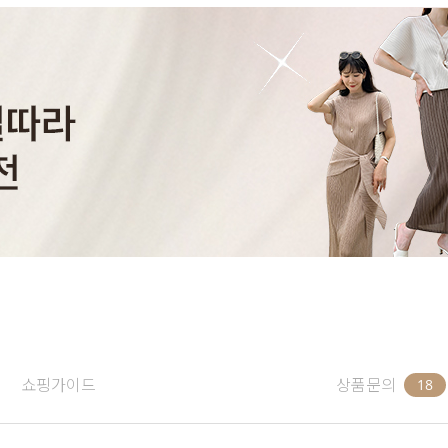
쇼핑가이드
상품문의
18