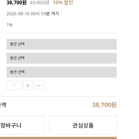
38,700원
43,000원
10% 할인
2026-08-10 09시 59분 까지
1%
38,700
원
금액
장바구니
관심상품