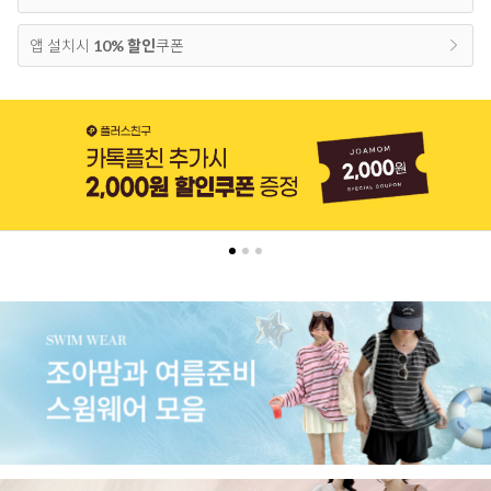
앱 설치시
10% 할인
쿠폰