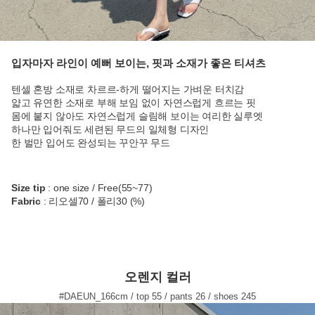
입자마자 라인이 예뻐 보이는, 핏과 소재가 좋은 티셔츠
텐셀 혼방 소재로 차르르-하게 떨어지는 가벼운 터치감
얇고 유연한 소재로 부해 보임 없이 자연스럽게 흐르는 핏
몸에 붙지 않아도 자연스럽게 슬림해 보이는 여리한 실루엣
하나만 입어줘도 세련된 무드의 일체형 디자인
한 벌만 입어도 완성되는 꾸안꾸 무드
Size tip
: one size / Free(55~77)
Fabric
: 리오셀70 / 폴리30 (%)
오렌지 컬러
#DAEUN_166cm / top 55 / pants 26 / shoes 245