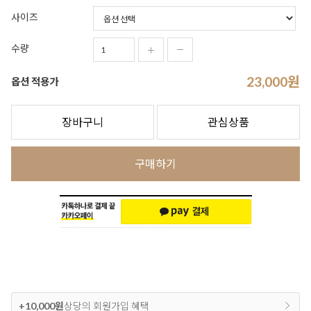
사이즈
수량
23,000
원
옵션 적용가
장바구니
관심상품
구매하기
+10,000원
상당의 회원가입 혜택