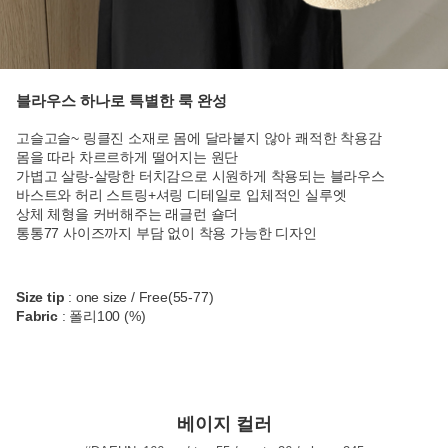
블라우스 하나로 특별한 룩 완성
고슬고슬~ 링클진 소재로 몸에 달라붙지 않아 쾌적한 착용감
몸을 따라 차르르하게 떨어지는 원단
가볍고 살랑-살랑한 터치감으로 시원하게 착용되는 블라우스
바스트와 허리 스트링+셔링 디테일로 입체적인 실루엣
상체 체형을 커버해주는 래글런 숄더
통통77 사이즈까지 부담 없이 착용 가능한 디자인
Size tip
: one size / Free(55-77)
Fabric
: 폴리100 (%)
베이지 컬러