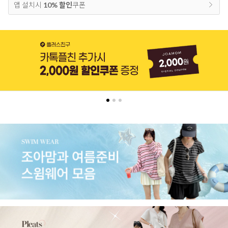
앱 설치시
10% 할인
쿠폰