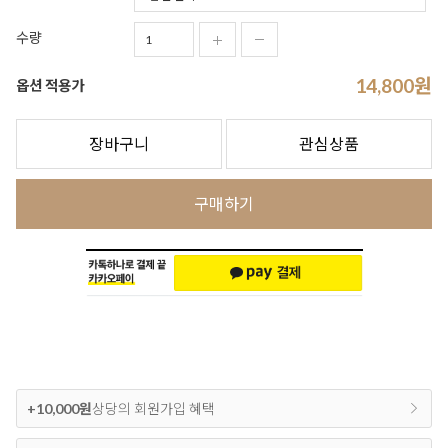
수량
14,800
원
옵션 적용가
장바구니
관심상품
구매하기
+10,000원
상당의 회원가입 혜택