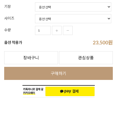
기장
사이즈
수량
23,500
원
옵션 적용가
장바구니
관심상품
구매하기