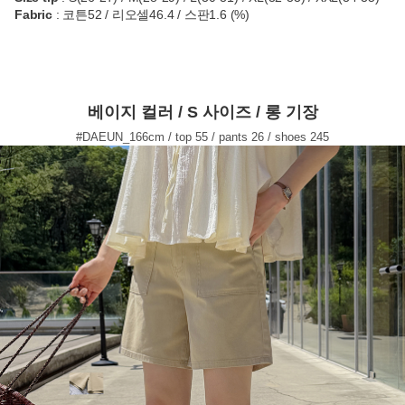
Fabric
: 코튼52 / 리오셀46.4 / 스판1.6 (%)
베이지 컬러 / S 사이즈 / 롱 기장
#DAEUN_166cm / top 55 / pants 26 / shoes 245