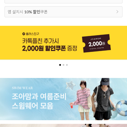
앱 설치시
10% 할인
쿠폰