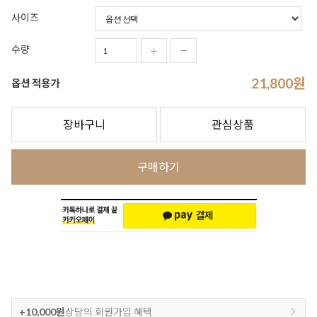
사이즈
수량
21,800
원
옵션 적용가
장바구니
관심상품
구매하기
+10,000원
상당의 회원가입 혜택