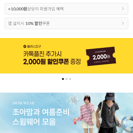
+10,000원
상당의 회원가입 혜택
앱 설치시
10% 할인
쿠폰