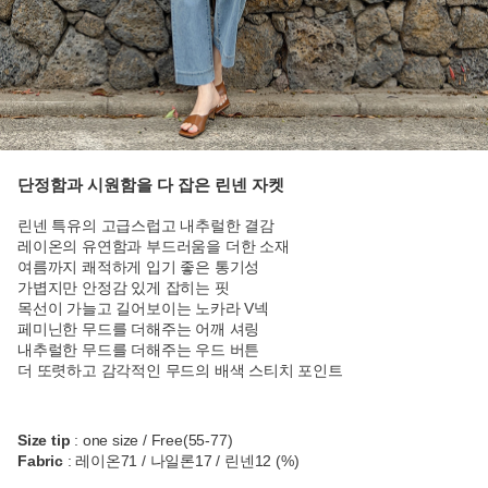
단정함과 시원함을 다 잡은 린넨 자켓
린넨 특유의 고급스럽고 내추럴한 결감
레이온의 유연함과 부드러움을 더한 소재
여름까지 쾌적하게 입기 좋은 통기성
가볍지만 안정감 있게 잡히는 핏
목선이 가늘고 길어보이는 노카라 V넥
페미닌한 무드를 더해주는 어깨 셔링
내추럴한 무드를 더해주는 우드 버튼
더 또렷하고 감각적인 무드의 배색 스티치 포인트
Size tip
: one size / Free(55-77)
Fabric
: 레이온71 / 나일론17 / 린넨12 (%)