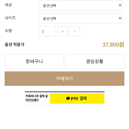
색상
사이즈
수량
37,800
원
옵션 적용가
장바구니
관심상품
구매하기