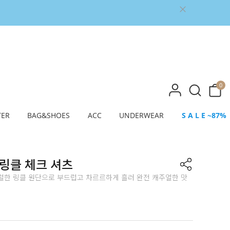
0
TER
BAG&SHOES
ACC
UNDERWEAR
S A L E ~87%
링클 체크 셔츠
럴한 링클 원단으로 부드럽고 차르르하게 흘러 완전 캐주얼한 맛