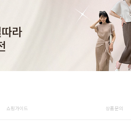
쇼핑가이드
상품문의