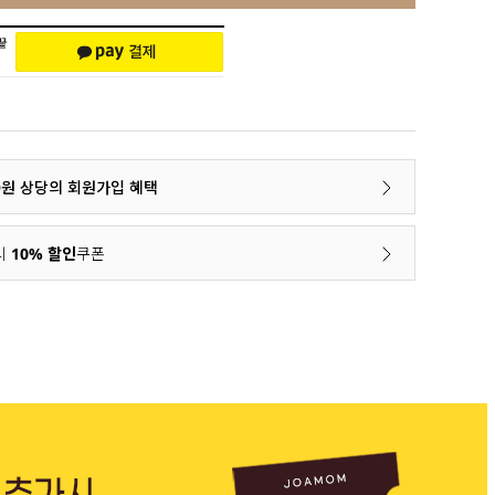
00원 상당의 회원가입 혜택
시
10% 할인
쿠폰