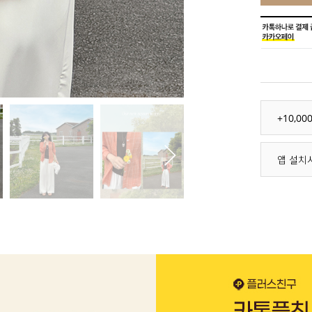
+10,0
앱 설치