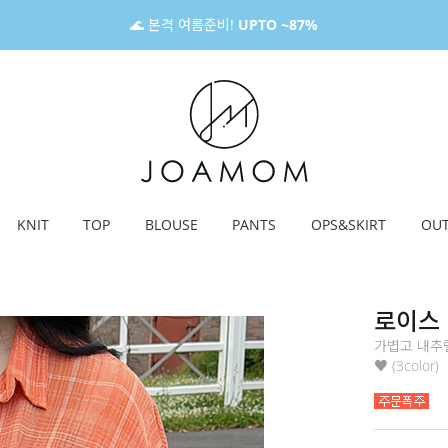
🌊 본격 여름준비!
UPTO ~87%
KNIT
TOP
BLOUSE
PANTS
OPS&SKIRT
OU
로이스 
가볍고 내추
♥ (3color)