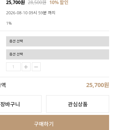
25,700원
28,500원
10% 할인
2026-08-10 09시 59분 까지
1%
25,700
원
금액
장바구니
관심상품
구매하기