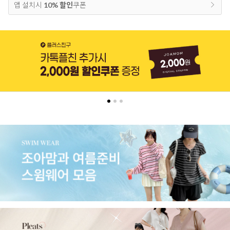
앱 설치시
10% 할인
쿠폰