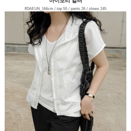
아이보리 컬러
#DAEUN_166cm / top 55 / pants 26 / shoes 245