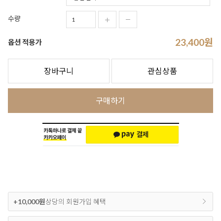
수량
23,400
원
옵션 적용가
장바구니
관심상품
구매하기
+10,000원
상당의 회원가입 혜택