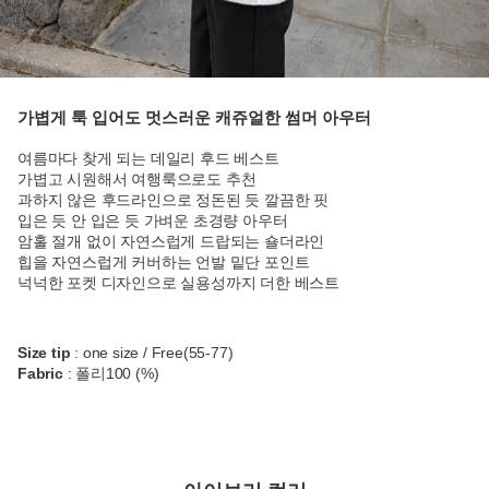
가볍게 툭 입어도 멋스러운 캐쥬얼한 썸머 아우터
여름마다 찾게 되는 데일리 후드 베스트
가볍고 시원해서 여행룩으로도 추천
과하지 않은 후드라인으로 정돈된 듯 깔끔한 핏
입은 듯 안 입은 듯 가벼운 초경량 아우터
암홀 절개 없이 자연스럽게 드랍되는 숄더라인
힙을 자연스럽게 커버하는 언발 밑단 포인트
넉넉한 포켓 디자인으로 실용성까지 더한 베스트
Size tip
: one size / Free(55-77)
Fabric
: 폴리100 (%)