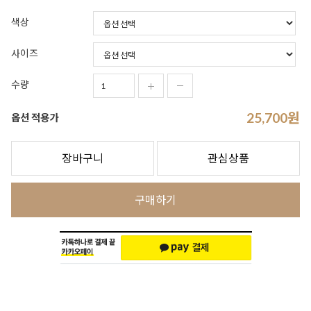
색상
사이즈
수량
25,700
원
옵션 적용가
장바구니
관심상품
구매하기