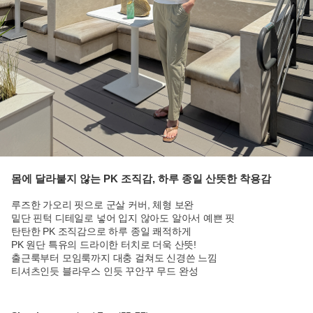
몸에 달라붙지 않는 PK 조직감, 하루 종일 산뜻한 착용감
루즈한 가오리 핏으로 군살 커버, 체형 보완
밑단 핀턱 디테일로 넣어 입지 않아도 알아서 예쁜 핏
탄탄한 PK 조직감으로 하루 종일 쾌적하게
PK 원단 특유의 드라이한 터치로 더욱 산뜻!
출근룩부터 모임룩까지 대충 걸쳐도 신경쓴 느낌
티셔츠인듯 블라우스 인듯 꾸안꾸 무드 완성