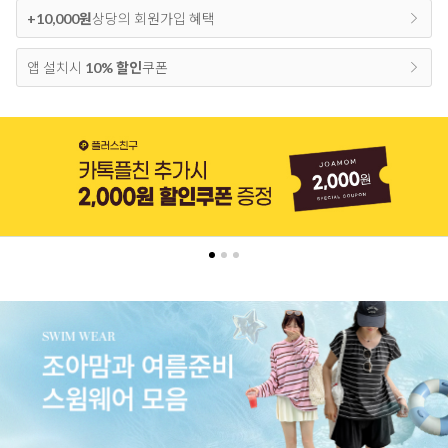
+10,000원
상당의 회원가입 혜택
앱 설치시
10% 할인
쿠폰