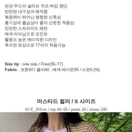
린넨 무드의 슬라브 직조 짜임 원단
탄탄한 내구성과 쾌적함
복원력이 뛰어난 짱짱한 신축성
통기성과 흡습성이 좋아 산뜻한 착용감
잔잔한 스트라이프 패턴
배색 라이닝으로 포인트
활용도 높은 베이직한 디자인
루즈한 핏감으로 77까지 착용가능
Size tip
: one size / Free(55-77)
Fabric
: 코튼60 / 폴리40 , 배색:레이온95 / 스판5 (%)
머스타드 컬러 / S 사이즈
#J.E_167cm / top 44~55 / pants 26 / shoes 240