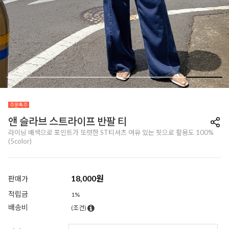
앤 슬라브 스트라이프 반팔 티
라이닝 배색으로 포인트가 또렷한 ST티셔츠 여유 있는 핏으로 활용도 100%
(5color)
18,000
원
판매가
적립금
1%
배송비
(조건)