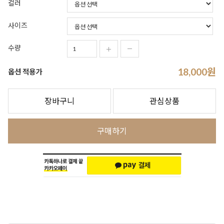
컬러
사이즈
수량
18,000
원
옵션 적용가
장바구니
관심상품
구매하기