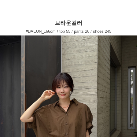
브라운컬러
#DAEUN_166cm / top 55 / pants 26 / shoes 245