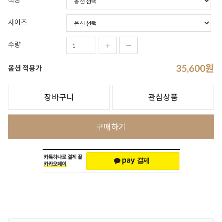
사이즈
수량
35,600
원
옵션 적용가
장바구니
관심상품
구매하기