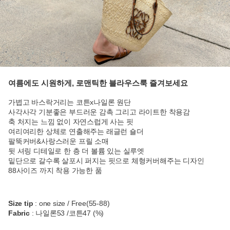
여름에도 시원하게, 로맨틱한 블라우스룩 즐겨보세요
가볍고 바스락거리는 코튼x나일론 원단
사각사각 기분좋은 부드러운 감촉 그리고 라이트한 착용감
축 처지는 느낌 없이 자연스럽게 사는 핏
여리여리한 상체로 연출해주는 래글런 숄더
팔뚝커버&사랑스러운 프릴 소매
뒷 셔링 디테일로 한 층 더 볼륨 있는 실루엣
밑단으로 갈수록 살포시 퍼지는 핏으로 체형커버해주는 디자인
88사이즈 까지 착용 가능한 품
Size tip
: one size / Free(55-88)
Fabric
: 나일론53 /코튼47 (%)