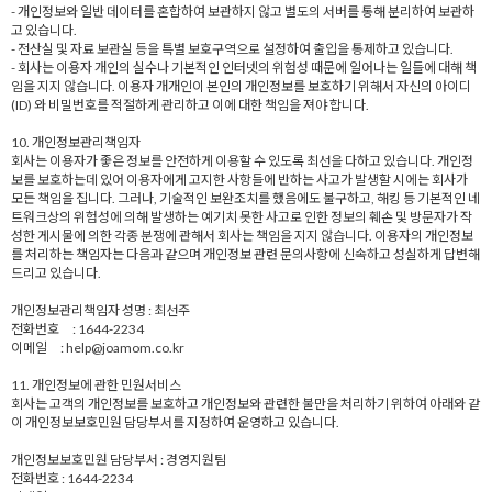
- 개인정보와 일반 데이터를 혼합하여 보관하지 않고 별도의 서버를 통해 분리하여 보관하
고 있습니다.
- 전산실 및 자료 보관실 등을 특별 보호구역으로 설정하여 출입을 통제하고 있습니다.
- 회사는 이용자 개인의 실수나 기본적인 인터넷의 위험성 때문에 일어나는 일들에 대해 책
임을 지지 않습니다. 이용자 개개인이 본인의 개인정보를 보호하기 위해서 자신의 아이디
(ID) 와 비밀번호를 적절하게 관리하고 이에 대한 책임을 져야 합니다.
10. 개인정보관리책임자
회사는 이용자가 좋은 정보를 안전하게 이용할 수 있도록 최선을 다하고 있습니다. 개인정
보를 보호하는데 있어 이용자에게 고지한 사항들에 반하는 사고가 발생할 시에는 회사가
모든 책임을 집니다. 그러나, 기술적인 보완조치를 했음에도 불구하고, 해킹 등 기본적인 네
트워크상의 위험성에 의해 발생하는 예기치 못한 사고로 인한 정보의 훼손 및 방문자가 작
성한 게시물에 의한 각종 분쟁에 관해서 회사는 책임을 지지 않습니다. 이용자의 개인정보
를 처리하는 책임자는 다음과 같으며 개인정보 관련 문의사항에 신속하고 성실하게 답변해
드리고 있습니다.
개인정보관리책임자 성명 : 최선주
전화번호 : 1644-2234
이메일 : help@joamom.co.kr
11. 개인정보에 관한 민원서비스
회사는 고객의 개인정보를 보호하고 개인정보와 관련한 불만을 처리하기 위하여 아래와 같
이 개인정보보호민원 담당부서를 지정하여 운영하고 있습니다.
개인정보보호민원 담당부서 : 경영지원팀
전화번호 : 1644-2234