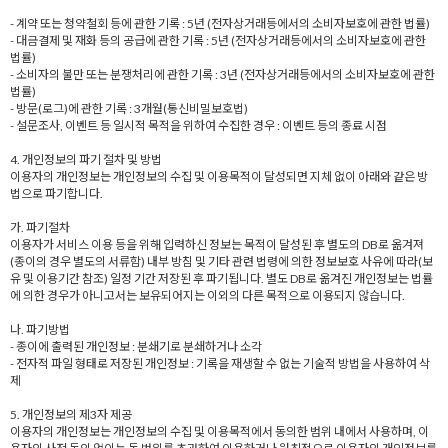
- 계약 또는 청약철회 등에 관한 기록 : 5년 (전자상거래등에서의 소비자보호에 관한 법률)
- 대금결제 및 재화 등의 공급에 관한 기록 : 5년 (전자상거래등에서의 소비자보호에 관한
법률)
- 소비자의 불만 또는 분쟁처리에 관한 기록 : 3년 (전자상거래등에서의 소비자보호에 관한
법률)
- 방문(로그)에 관한 기록 : 3개월(통신비밀보호법)
- 설문조사, 이벤트 등 일시적 목적을 위하여 수집한 경우 : 이벤트 등의 종료 시점
4. 개인정보의 파기 절차 및 방법
이용자의 개인정보는 개인정보의 수집 및 이용목적이 달성되면 지체 없이 아래와 같은 방
법으로 파기합니다.
가. 파기절차
이용자가 서비스 이용 등을 위해 입력하신 정보는 목적이 달성된 후 별도의 DB로 옮겨져
(종이의 경우 별도의 서류함) 내부 방침 및 기타 관련 법령에 의한 정보보호 사유에 따라(보
유 및 이용기간 참조) 일정 기간 저장된 후 파기됩니다. 별도 DB로 옮겨진 개인정보는 법률
에 의한 경우가 아니고서는 보유되어지는 이외의 다른 목적으로 이용되지 않습니다.
나. 파기방법
- 종이에 출력된 개인정보 : 분쇄기로 분쇄하거나 소각
- 전자적 파일 형태로 저장된 개인정보 : 기록을 재생할 수 없는 기술적 방법을 사용하여 삭
제
5. 개인정보의 제3자 제공
이용자의 개인정보는 개인정보의 수집 및 이용목적에서 동의한 범위 내에서 사용하며, 이