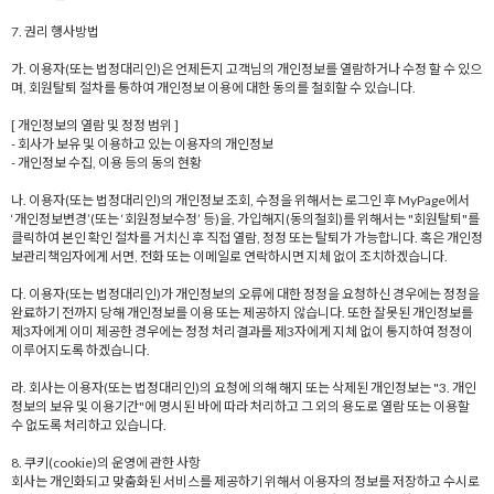
7. 권리 행사방법
가. 이용자(또는 법정대리인)은 언제든지 고객님의 개인정보를 열람하거나 수정 할 수 있으
며, 회원탈퇴 절차를 통하여 개인정보 이용에 대한 동의를 철회할 수 있습니다.
[ 개인정보의 열람 및 정정 범위 ]
- 회사가 보유 및 이용하고 있는 이용자의 개인정보
- 개인정보 수집, 이용 등의 동의 현황
나. 이용자(또는 법정대리인)의 개인정보 조회, 수정을 위해서는 로그인 후 MyPage에서
‘개인정보변경’(또는 ‘회원정보수정’ 등)을, 가입해지(동의철회)를 위해서는 "회원탈퇴"를
클릭하여 본인 확인 절차를 거치신 후 직접 열람, 정정 또는 탈퇴가 가능합니다. 혹은 개인정
보관리책임자에게 서면, 전화 또는 이메일로 연락하시면 지체 없이 조치하겠습니다.
다. 이용자(또는 법정대리인)가 개인정보의 오류에 대한 정정을 요청하신 경우에는 정정을
완료하기 전까지 당해 개인정보를 이용 또는 제공하지 않습니다. 또한 잘못된 개인정보를
제3자에게 이미 제공한 경우에는 정정 처리결과를 제3자에게 지체 없이 통지하여 정정이
이루어지도록 하겠습니다.
라. 회사는 이용자(또는 법정대리인)의 요청에 의해 해지 또는 삭제된 개인정보는 "3. 개인
정보의 보유 및 이용기간"에 명시된 바에 따라 처리하고 그 외의 용도로 열람 또는 이용할
수 없도록 처리하고 있습니다.
8. 쿠키(cookie)의 운영에 관한 사항
회사는 개인화되고 맞춤화된 서비스를 제공하기 위해서 이용자의 정보를 저장하고 수시로