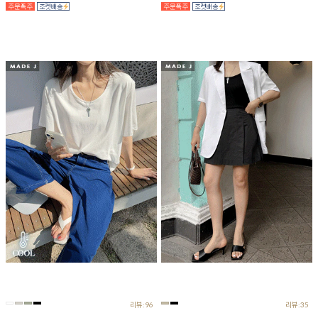
리뷰:96
리뷰:35