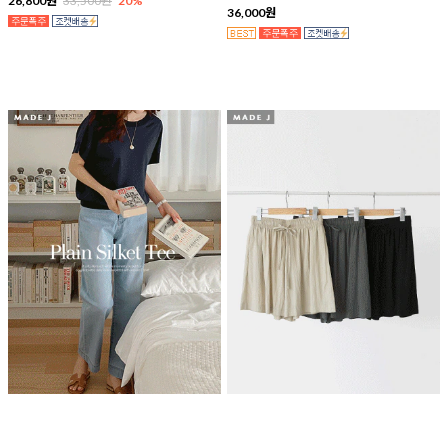
26,800원
33,500원
20%
36,000원