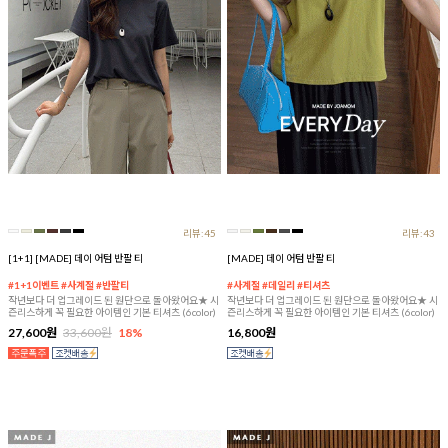
리뷰:45
리뷰:43
[1+1] [MADE] 데이 어텀 반팔 티
[MADE] 데이 어텀 반팔 티
#1+1이벤트 #사계절 #반팔티
#사계절 #데일리 #티셔츠
작년보다 더 업그레이드 된 원단으로 돌아왔어요★ 시
작년보다 더 업그레이드 된 원단으로 돌아왔어요★ 시
즌리스하게 꼭 필요한 아이템인 기본 티셔츠 (6color)
즌리스하게 꼭 필요한 아이템인 기본 티셔츠 (6color)
27,600원
33,600원
18%
16,800원