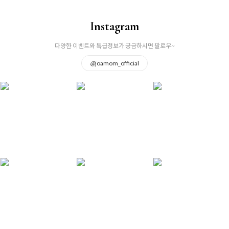
Instagram
다양한 이벤트와 특급정보가 궁금하시면 팔로우~
@
joamom_official