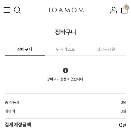
0
장바구니
장바구니
위시리스트
최근본상품
장바구니 상품이 없습니다.
총 상품가
0
원
배송비
0원
0
결제예정금액
원