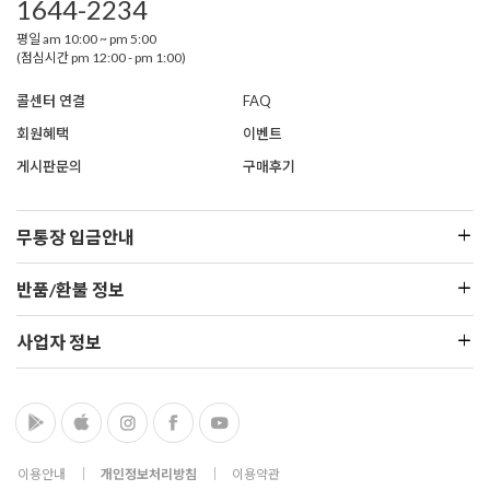
1644-2234
평일 am 10:00 ~ pm 5:00
(점심시간 pm 12:00 - pm 1:00)
콜센터 연결
FAQ
회원혜택
이벤트
게시판문의
구매후기
무통장 입금안내
반품/환불 정보
사업자 정보
이용안내
│
개인정보처리방침
│
이용약관