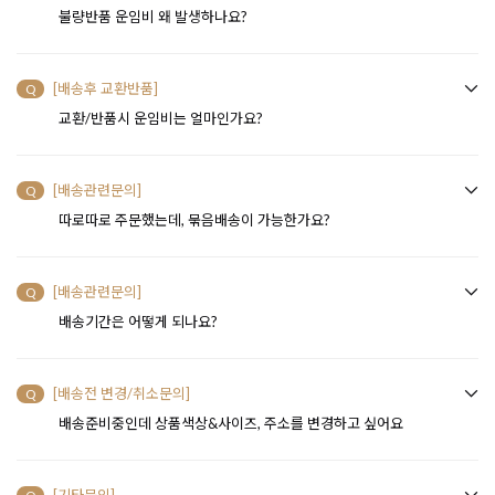
불량반품 운임비 왜 발생하나요?
[배송후 교환반품]
Q
교환/반품시 운임비는 얼마인가요?
[배송관련문의]
Q
따로따로 주문했는데, 묶음배송이 가능한가요?
[배송관련문의]
Q
배송기간은 어떻게 되나요?
[배송전 변경/취소문의]
Q
배송준비중인데 상품색상&사이즈, 주소를 변경하고 싶어요