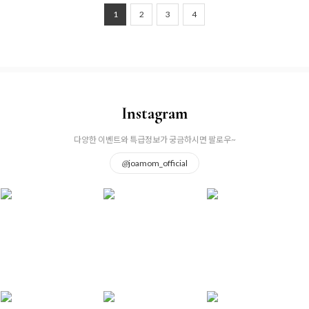
1
2
3
4
Instagram
다양한 이벤트와 특급정보가 궁금하시면 팔로우~
@
joamom_official