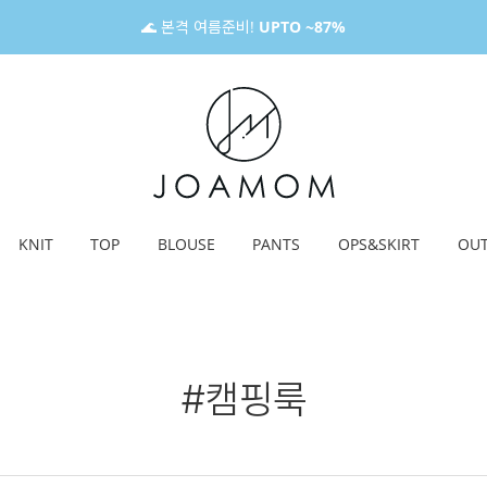
🌊 본격 여름준비!
UPTO ~87%
KNIT
TOP
BLOUSE
PANTS
OPS&SKIRT
OU
#캠핑룩