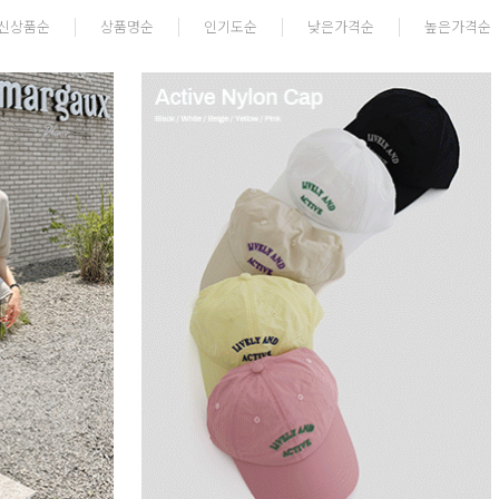
신상품순
상품명순
인기도순
낮은가격순
높은가격순