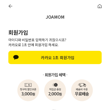
0
JOAMOM
회원가입
회원가입
아이디와 비밀번호 입력하기 귀찮으시죠?
이름
카카오로 1초 만에 회원가입 하세요.
카카오 1초 회원가입
아이디
(회원아이디 영문숫자만 사용가능(숫자만으로 아이디 사용금지))
비밀번호
영문 대소문자/숫자/특수문자를 혼용하여 2종류 10~16자 또는 3종류 8~16자 입력