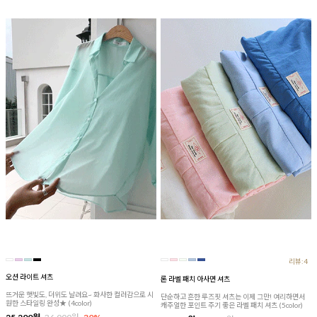
리뷰:4
오션 라이트 셔츠
론 라벨 패치 아사면 셔츠
뜨거운 햇빛도, 더위도 날려요~ 화사한 컬러감으로 시
단순하고 흔한 루즈핏 셔츠는 이제 그만! 여리하면서
원한 스타일링 완성★ (4color)
캐주얼한 포인트 주기 좋은 라벨 패치 셔츠 (5color)