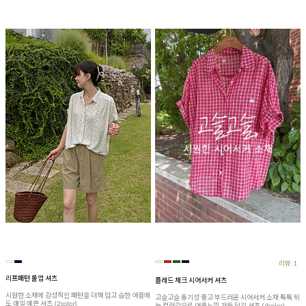
리뷰:1
리프패턴 롤업 셔츠
플레드 체크 시어서커 셔츠
시원한 소재에 감성적인 패턴을 더해 덥고 습한 여름에
고슬고슬 통기성 좋고 부드러운 시어서커 소재 톡톡 튀
도 매일 예쁜 셔츠 (2color)
는 컬러감으로 여름느낌 가득 담긴 셔츠 (4color)