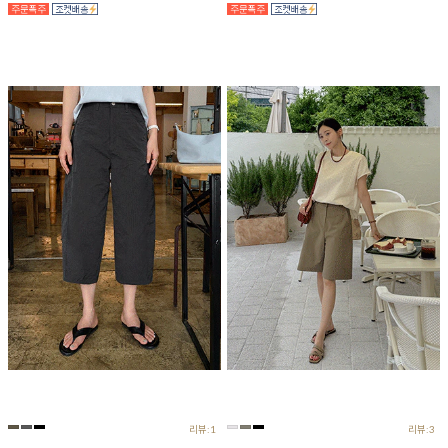
리뷰:1
리뷰:3