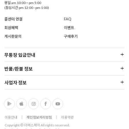
평일 am 10:00 ~ pm 5:00
(점심시간 pm 12:00 - pm 1:00)
콜센터 연결
FAQ
회원혜택
이벤트
게시판문의
구매후기
무통장 입금안내
반품/환불 정보
사업자 정보
이용안내
│
개인정보처리방침
│
이용약관
Copyright
더에스제이 All rights reserved.