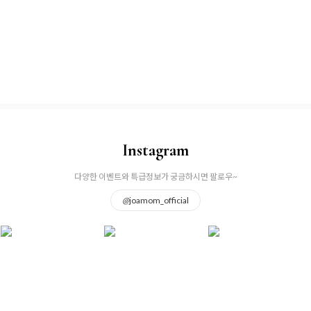
Instagram
다양한 이벤트와 특급정보가 궁금하시면 팔로우~
@
joamom_official