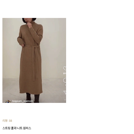
리뷰:18
스트링 폴라 니트 원피스