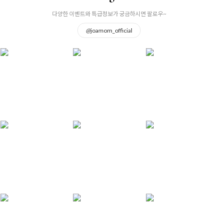
다양한 이벤트와 특급정보가 궁금하시면 팔로우~
@
joamom_official