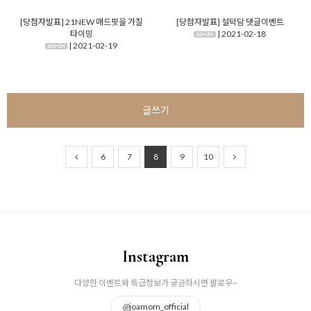
[당첨자발표] 21NEW 매드핏을 가질
[당첨자발표] 설덕담 댓글이벤트
타이밍
| 2021-02-18
| 2021-02-19
글쓰기
6
7
8
9
10
Instagram
다양한 이벤트와 특급정보가 궁금하시면 팔로우~
@
joamom_official