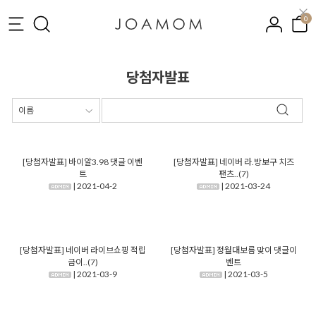
0
당첨자발표
[당첨자발표] 바이알3.98 댓글 이벤
[당첨자발표] 네이버 라.방보구 치즈
트
팬츠..(7)
| 2021-04-2
| 2021-03-24
[당첨자발표] 네이버 라이브쇼핑 적립
[당첨자발표] 정월대보름 맞이 댓글이
금이..(7)
벤트
| 2021-03-9
| 2021-03-5