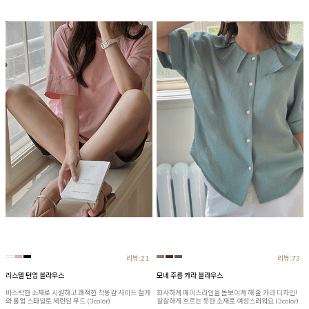
리뷰:21
리뷰:73
리스텔 턴업 블라우스
모네 주름 카라 블라우스
바스락한 소재로 시원하고 쾌적한 착용감 사이드 절개
화사하게 페이스라인을 돋보이게 해 줄 카라 디자인!
와 롤업 스타일로 세련된 무드 (3color)
찰찰하게 흐르는 듯한 소재로 여성스러워요 (3color)