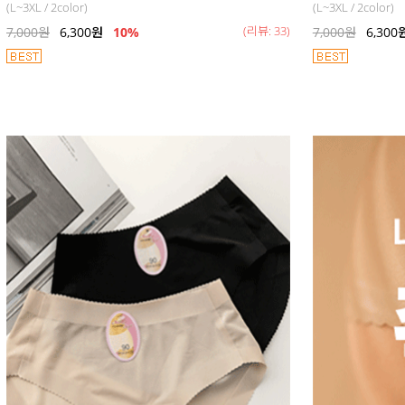
(L~3XL / 2color)
(L~3XL / 2color)
(리뷰: 33)
7,000
원
6,300
원
10%
7,000
원
6,300