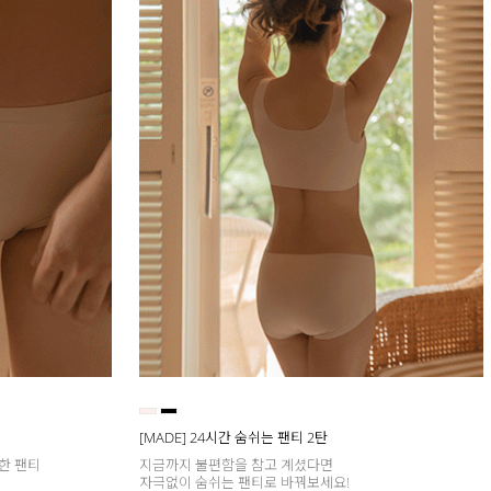
[MADE] 24시간 숨쉬는 팬티 2탄
한 팬티
지금까지 불편함을 참고 계셨다면
자극없이 숨쉬는 팬티로 바꿔보세요!