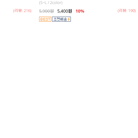
(S~L / 2color)
(리뷰: 216)
(리뷰: 190)
5,900
원
5,400
원
10%