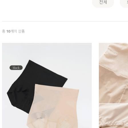
전체
총
10
개의 상품