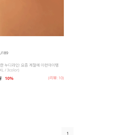
U189
한 누디라인! 요즘 계절에 이런아이템
 / 3color)
(리뷰: 10)
원
10%
1