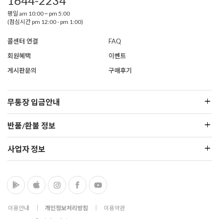
1644-2234
평일 am 10:00 ~ pm 5:00
(점심시간 pm 12:00 - pm 1:00)
콜센터 연결
FAQ
회원혜택
이벤트
게시판문의
구매후기
무통장 입금안내
반품/환불 정보
사업자 정보
이용안내
│
개인정보처리방침
│
이용약관