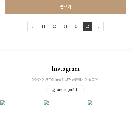
글쓰기
11
12
13
14
15
Instagram
다양한 이벤트와 특급정보가 궁금하시면 팔로우~
@
joamom_official