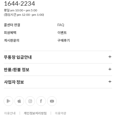
1644-2234
평일 am 10:00 ~ pm 5:00
(점심시간 pm 12:00 - pm 1:00)
콜센터 연결
FAQ
회원혜택
이벤트
게시판문의
구매후기
무통장 입금안내
반품/환불 정보
사업자 정보
이용안내
│
개인정보처리방침
│
이용약관