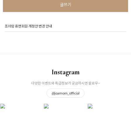
글쓰기
조아맘 휴면회원 개정안 변경 안내
Instagram
다양한 이벤트와 특급정보가 궁금하시면 팔로우~
@
joamom_official