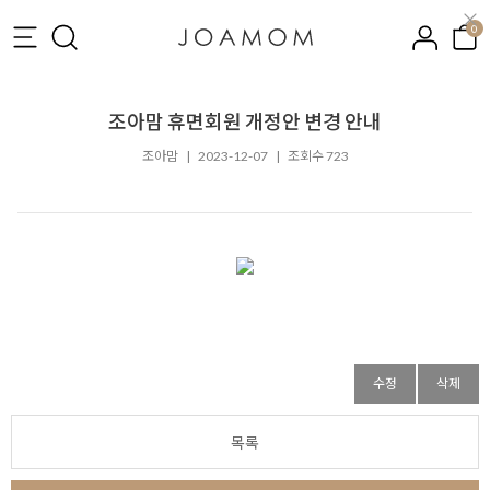
0
조아맘 휴면회원 개정안 변경 안내
조아맘
|
2023-12-07
|
조회수 723
수정
삭제
목록