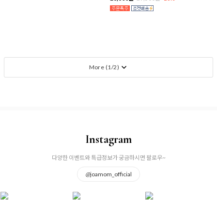
More (
1
/
2
)
Instagram
다양한 이벤트와 특급정보가 궁금하시면 팔로우~
@
joamom_official