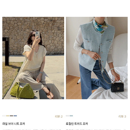
리뷰:2
리뷰:3
라일 브이 니트 조끼
로잘린 트위드 조끼