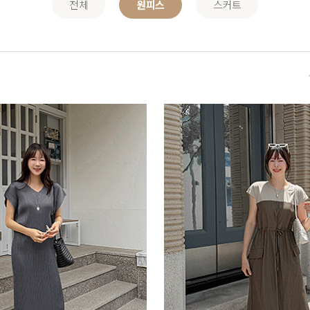
전체
원피스
스커트