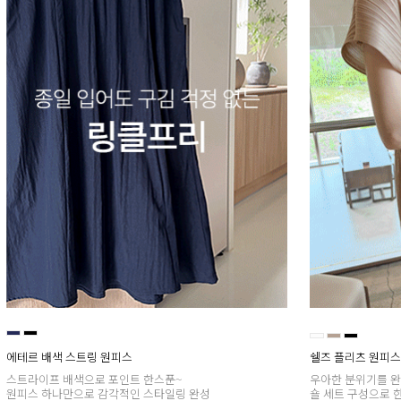
에테르 배색 스트링 원피스
쉘즈 플리츠 원피스 (
스트라이프 배색으로 포인트 한스푼~
우아한 분위기를 완
원피스 하나만으로 감각적인 스타일링 완성
숄 세트 구성으로 한