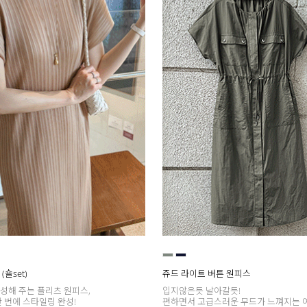
숄set)
쥬드 라이트 버튼 원피스
성해 주는 플리츠 원피스,
입지않은듯 날아갈듯!
 번에 스타일링 완성!
편하면서 고급스러운 무드가 느껴지는 