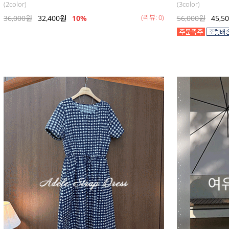
(2color)
(3color)
(리뷰: 0)
36,000
원
32,400
원
10%
56,000
원
45,5