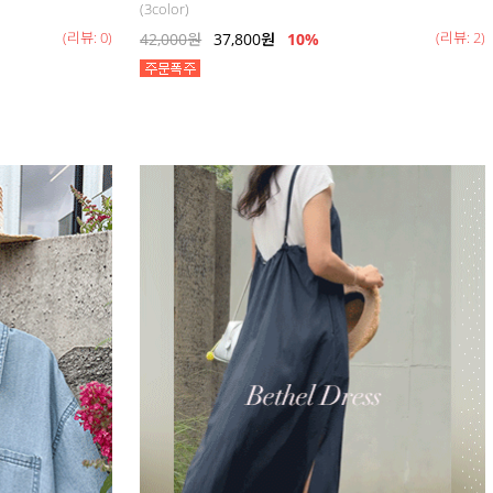
(3color)
(리뷰: 0)
(리뷰: 2)
42,000
원
37,800
원
10%