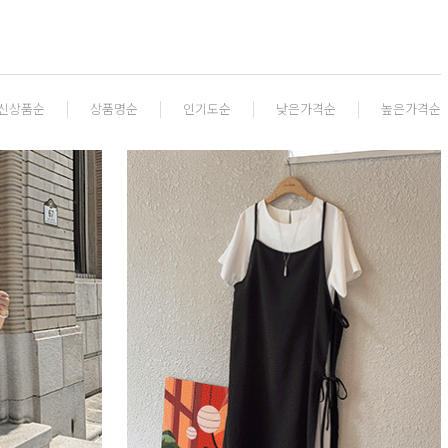
신상품순
상품명순
인기도순
낮은가격순
높은가격순