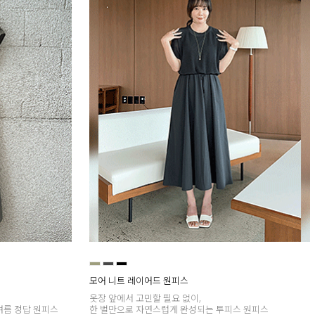
모어 니트 레이어드 원피스
옷장 앞에서 고민할 필요 없이,
여름 정답 원피스
한 벌만으로 자연스럽게 완성되는 투피스 원피스