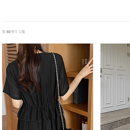
총
80
개의 상품