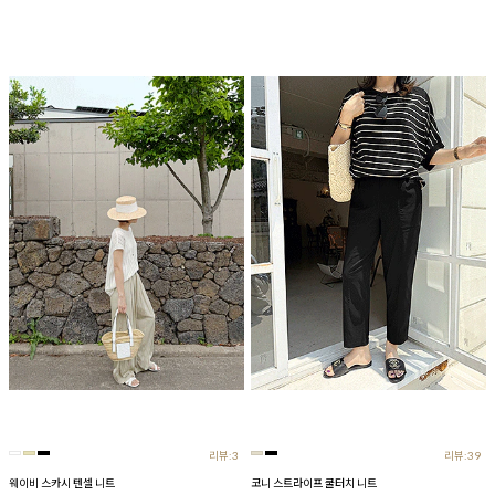
리뷰:3
리뷰:39
웨이비 스카시 텐셀 니트
코니 스트라이프 쿨터치 니트